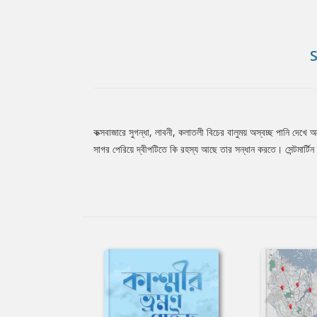
কক্সবাজারে সুগন্ধা, লাবনী, কলাতলী বিচের বালুময় অস্বচ্ছ পানি দেখে
Tab
সাগর পেরিয়ে দ্বীপটিতে কি রহস্য আছে তার সন্ধান করতে। সেন্টমার্ট
Article