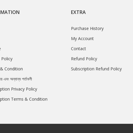
RMATION
EXTRA
Purchase History
My Account
e
Contact
 Policy
Refund Policy
& Condition
Subscription Refund Policy
রয় এবং অন্যান্য শর্তাবলী
ption Privacy Policy
iption Terms & Condition