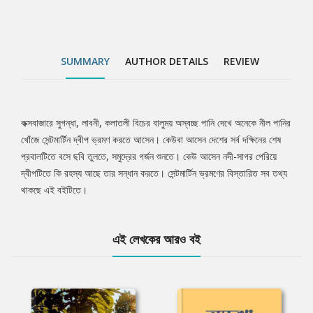
SUMMARY
AUTHOR DETAILS
REVIEW
কক্সবাজারে সুগন্ধা, লাবনী, কলাতলী বিচের বালুময় অস্বচ্ছ পানি দেখে অনেকে নীল পানির
Tab
খোঁজে সেন্টমার্টিন দ্বীপ ভ্রমণ করতে আসেন। কেউবা আসেন দেশের সর্ব দক্ষিনের শেষ
প্রবালটিতে বসে ছবি তুলতে, সমুদ্রের গর্জন শুনতে। কেউ আসেন নদী-সাগর পেরিয়ে
Article
দ্বীপটিতে কি রহস্য আছে তার সন্ধান করতে। সেন্টমার্টিন ভ্রমণের বিস্তারিত সব তথ্য
থাকছে এই বইটিতে।
এই লেখকের আরও বই