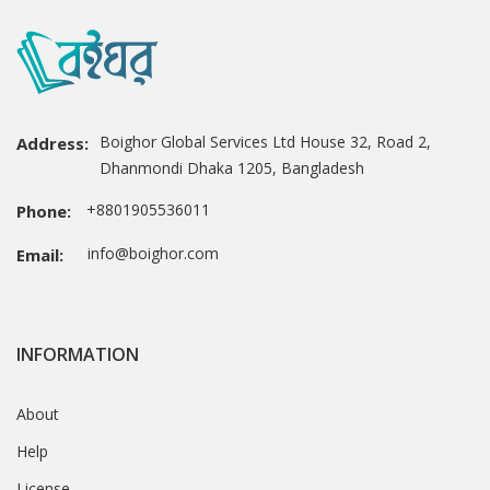
Boighor Global Services Ltd House 32, Road 2,
Address:
Dhanmondi Dhaka 1205, Bangladesh
+8801905536011
Phone:
info@boighor.com
Email:
INFORMATION
About
Help
License