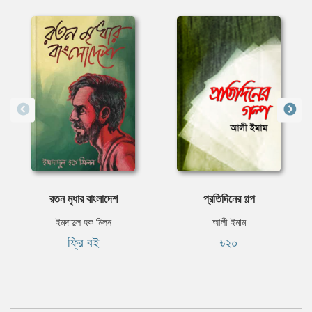
রতন মৃধার বাংলাদেশ
প্রতিদিনের গল্প
ইমদাদুল হক মিলন
আলী ইমাম
ফ্রি বই
৳২০