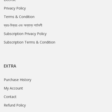
Privacy Policy
Terms & Condition
ক্রয়-বিক্রয় এবং অন্যান্য শর্তাবলী
Subscription Privacy Policy
Subscription Terms & Condition
EXTRA
Purchase History
My Account
Contact
Refund Policy