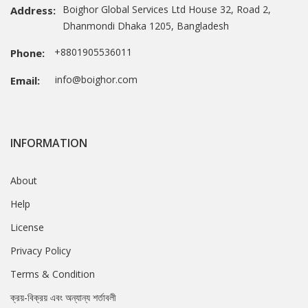
Boighor Global Services Ltd House 32, Road 2,
Address:
Dhanmondi Dhaka 1205, Bangladesh
+8801905536011
Phone:
info@boighor.com
Email:
INFORMATION
About
Help
License
Privacy Policy
Terms & Condition
ক্রয়-বিক্রয় এবং অন্যান্য শর্তাবলী