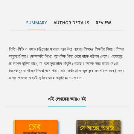
SUMMARY
AUTHOR DETAILS
REVIEW
তিতি, মিতি ও প্যাক চরিত্রের মাধ্যমে গল্পে উঠে এসেছে শিশুদের শিক্ষণীয় বিষয়। শিশুরা
Tab
অনুকরণপ্রিয়। কোমলমতি শিশুরা প্রাথমিক শিক্ষা পেয়ে থাকে পরিবার থেকে। এক্ষেত্রে
মা বিশেষ ভূমিকা রাখে; যা গল্পে সুন্দরভাবে গাঁথুনি পেয়েছে। অনেক সময় মায়ের দেওয়া
Article
নিয়মকানুন ও শাসনে শিশুরা দুঃখ পায়। তারা তখন মাকে ভুল বুঝে মন খারাপ করে। অথচ
মায়ের শাসনের মধ্যেই লুকিয়ে থাকে অকৃত্রিম ভালোবাসা।
এই লেখকের আরও বই