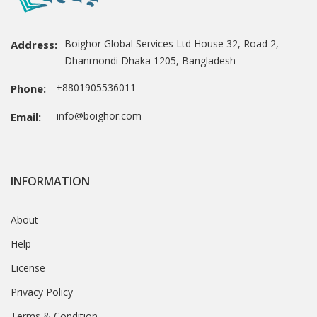
Boighor Global Services Ltd House 32, Road 2,
Address:
Dhanmondi Dhaka 1205, Bangladesh
+8801905536011
Phone:
info@boighor.com
Email:
INFORMATION
About
Help
License
Privacy Policy
Terms & Condition