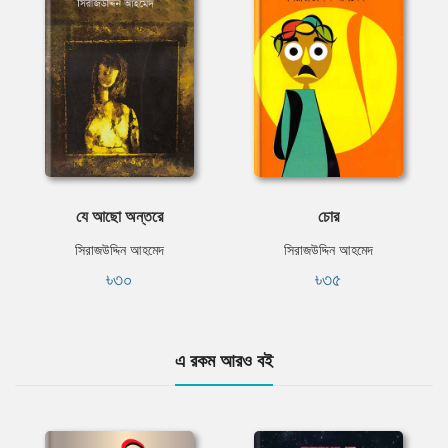
যে আছো অন্তরে
চোর
সিরাজউদ্দিন আহমেদ
সিরাজউদ্দিন আহমেদ
৳৩০
৳৩৫
এ রকম আরও বই