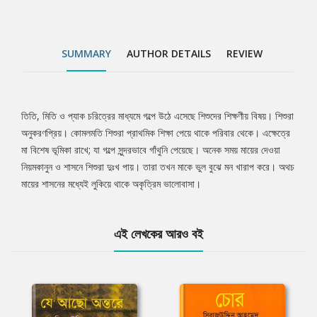
SUMMARY
AUTHOR DETAILS
REVIEW
তিতি, মিতি ও প্যাক চরিত্রের মাধ্যমে গল্পে উঠে এসেছে শিশুদের শিক্ষণীয় বিষয়। শিশুরা
Tab
অনুকরণপ্রিয়। কোমলমতি শিশুরা প্রাথমিক শিক্ষা পেয়ে থাকে পরিবার থেকে। এক্ষেত্রে
মা বিশেষ ভূমিকা রাখে; যা গল্পে সুন্দরভাবে গাঁথুনি পেয়েছে। অনেক সময় মায়ের দেওয়া
Article
নিয়মকানুন ও শাসনে শিশুরা দুঃখ পায়। তারা তখন মাকে ভুল বুঝে মন খারাপ করে। অথচ
মায়ের শাসনের মধ্যেই লুকিয়ে থাকে অকৃত্রিম ভালোবাসা।
এই লেখকের আরও বই