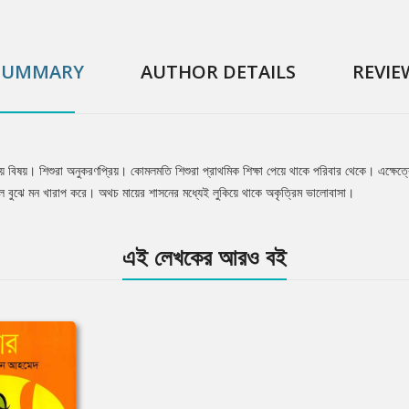
SUMMARY
AUTHOR DETAILS
REVIE
ণীয় বিষয়। শিশুরা অনুকরণপ্রিয়। কোমলমতি শিশুরা প্রাথমিক শিক্ষা পেয়ে থাকে পরিবার থেকে। এক্ষেত্রে 
ভুল বুঝে মন খারাপ করে। অথচ মায়ের শাসনের মধ্যেই লুকিয়ে থাকে অকৃত্রিম ভালোবাসা।
এই লেখকের আরও বই