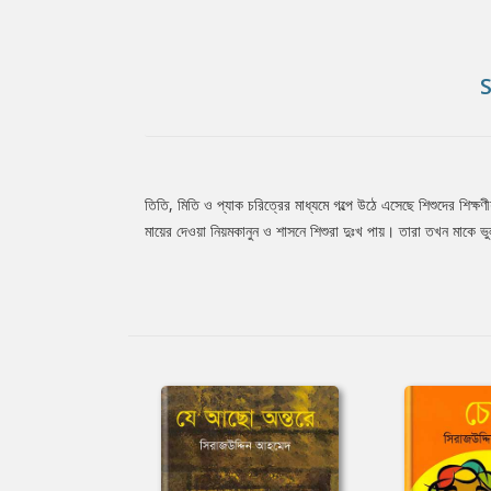
তিতি, মিতি ও প্যাক চরিত্রের মাধ্যমে গল্পে উঠে এসেছে শিশুদের শিক্ষ
Tab
মায়ের দেওয়া নিয়মকানুন ও শাসনে শিশুরা দুঃখ পায়। তারা তখন মাকে 
Article