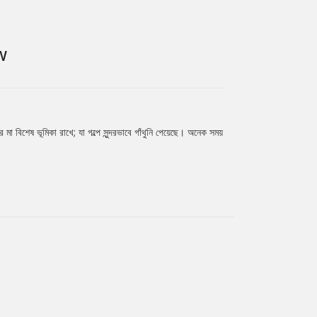
W
মা বিশেষ ভূমিকা রাখে; যা গল্পে সুন্দরভাবে গাঁথুনি পেয়েছে। অনেক সময়