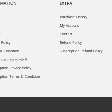
RMATION
EXTRA
Purchase History
My Account
e
Contact
 Policy
Refund Policy
& Condition
Subscription Refund Policy
রয় এবং অন্যান্য শর্তাবলী
ption Privacy Policy
iption Terms & Condition