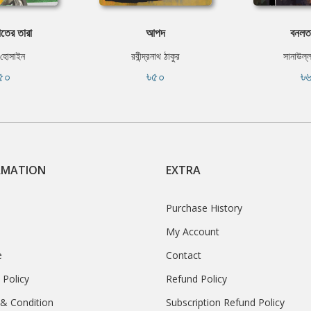
াতের তারা
আপদ
বনলত
 হোসাইন
রবীন্দ্রনাথ ঠাকুর
সানাউল্
৫০
৳৫০
৳
RMATION
EXTRA
Purchase History
My Account
e
Contact
 Policy
Refund Policy
& Condition
Subscription Refund Policy