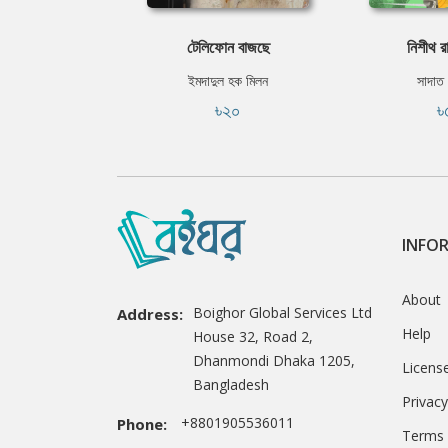
টেলিফোন বাজছে
নিশীথ র
ইমদাদুল হক মিলন
সাদাত
৳২০
৳
INFO
About
Boighor Global Services Ltd
Address:
Help
House 32, Road 2,
Dhanmondi Dhaka 1205,
Licens
Bangladesh
Privacy
+8801905536011
Phone:
Terms 