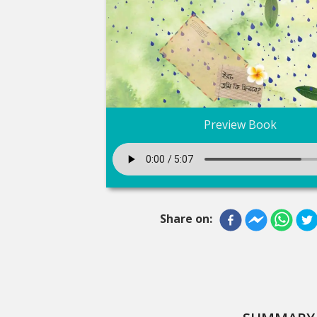
Preview Book
Share on: