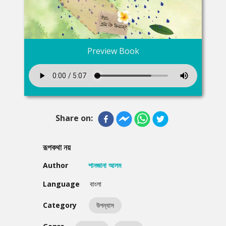
Preview Book
Share on:
রূপকথা নয়
Author
শানজানা আলম
Language
বাংলা
Category
উপন্যাস