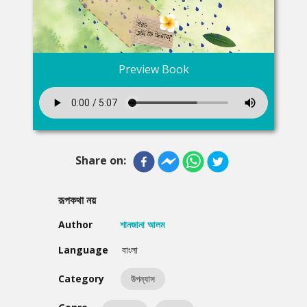
Preview Book
Share on:
রূপকথা নয়
Author
শানজানা আলম
Language
বাংলা
Category
উপন্যাস