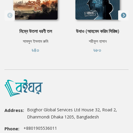
নিম্নে উতলা ধরণী তল
উধাও (আহমেদ করিম সিরিজ)
সামসুল ইসলাম রুমি
শরীফুল হাসান
৳৪০
৳৮০
Boighor Global Services Ltd House 32, Road 2,
Address:
Dhanmondi Dhaka 1205, Bangladesh
+8801905536011
Phone: