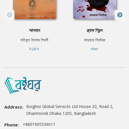
আসমান
ব্ল্যাক প্রিন্স
লতিফুল ইসলাম শিবলী
ফারহানা সিনথিয়া
৳১৫০
৳৬০
Boighor Global Services Ltd House 32, Road 2,
Address:
Dhanmondi Dhaka 1205, Bangladesh
+8801905536011
Phone: