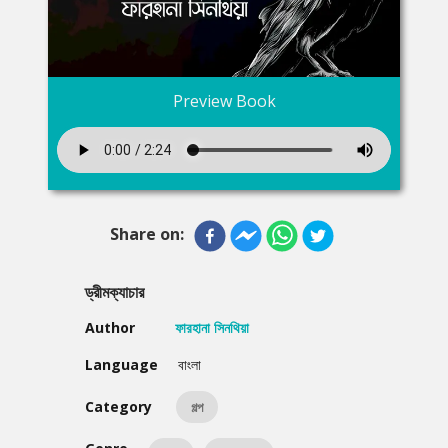
Preview Book
Share on:
ড্রীমক্যাচার
Author
ফারহানা সিনথিয়া
Language
বাংলা
Category
গল্প