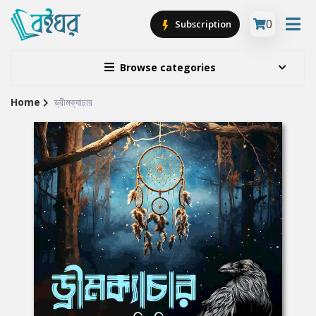
0
Subscription
Browse categories
Home
ড্রীমক্যাচার
Site
Breadcrumb