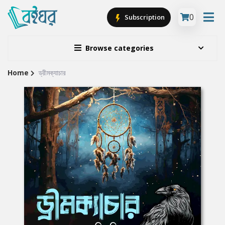
0
Subscription
Browse categories
Home
ড্রীমক্যাচার
Site
Breadcrumb