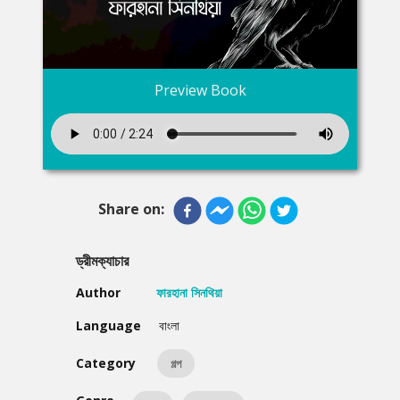
Preview Book
Share on:
ড্রীমক্যাচার
Author
ফারহানা সিনথিয়া
Language
বাংলা
Category
গল্প