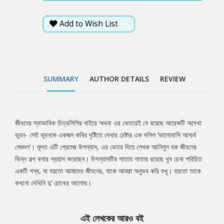
Add to Wish List
SUMMARY
AUTHOR DETAILS
REVIEW
জীবনের স্বাভাবিক চিত্রলিপির বাইরে অথবা এর ভেতরেই যে রয়েছে আরেকটি অদেখা
Tab
ভুবন- সেই ভুবনকে একজন কবির দৃষ্টিতে দেখার চেষ্টার এক দলিল ‘ভালোবাসি আশ্চর্য
মেঘদল’। মূলত এটি প্রেমের উপন্যাস, এর ভেতর দিয়ে লেখক আনিসুল হক জীবনের
Article
ভিন্ন গল্প বলার প্রয়াস করেছেন। উপন্যাসটির পাতায় পাতায় রয়েছে খুব চেনা পরিচিত
একটি গন্ধ, যা হয়তো আমাদের জীবনের, যাকে আমরা অনুভব করি শুধু। হয়তো তাকে
কখনো দেখিনি দু’ চোখের আলোয়।
এই লেখকের আরও বই