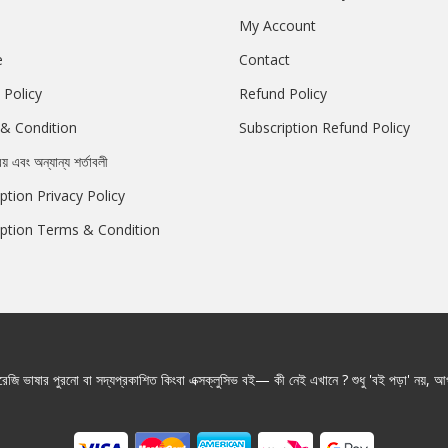
My Account
e
Contact
 Policy
Refund Policy
& Condition
Subscription Refund Policy
রয় এবং অন্যান্য শর্তাবলী
ption Privacy Policy
iption Terms & Condition
জি ভাষার পুরনো বা সদ্যপ্রকাশিত কিংবা এক্সক্লুসিভ বই— কী নেই এখানে ? শুধু 'বই পড়া' নয়, আপ