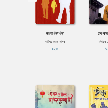
মাগুরা গুঁড়া গুঁড়া
ঢাক বাজ
ফরিদুর রেজা সাগর
ফরিদুর 
৳২০
৳