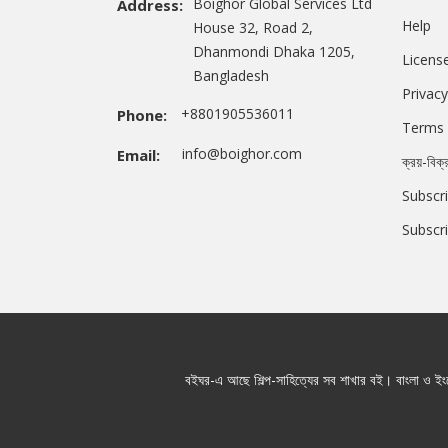
Boighor Global Services Ltd
Address:
Help
House 32, Road 2,
Dhanmondi Dhaka 1205,
Licens
Bangladesh
Privacy
+8801905536011
Phone:
Terms 
info@boighor.com
Email:
ক্রয়-বিক্
Subscri
Subscr
বইঘর-এ আছে শিল্প-সাহিত্যের সব শাখার বই। বাংলা ও ইংরে