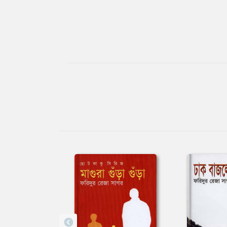
Tab
Article