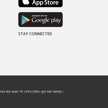
STAY CONNECTED
নার জন্য রয়েছে 'বই শোনা'র (অডিও বুক) দারুণ ব্যবস্থা।