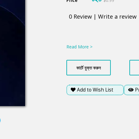
Price
$0.99
0
Review
|
Write a review
Product
Summery
Read More >
কার্টে যুক্ত করুন
Add to Wish List
P