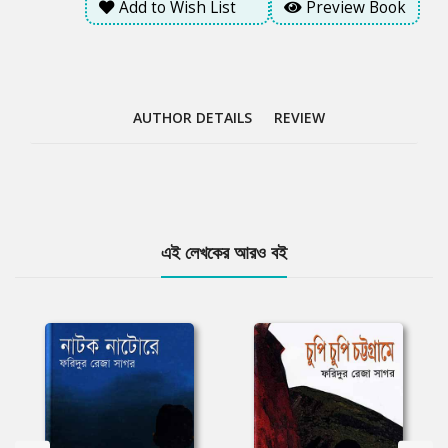
Add to Wish List
Preview Book
AUTHOR DETAILS
REVIEW
Tab
এই লেখকের আরও বই
Article