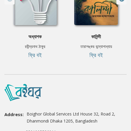
অধ্যাপক
কালিন্দী
রবীন্দ্রনাথ ঠাকুর
তারাশঙ্কর বন্দ্যোপাধ্যায়
ফ্রি বই
ফ্রি বই
Boighor Global Services Ltd House 32, Road 2,
Address:
Dhanmondi Dhaka 1205, Bangladesh