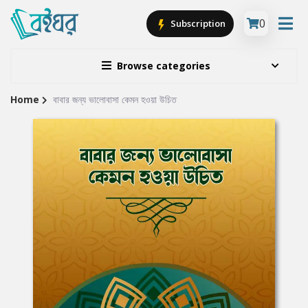
0
Subscription
Browse categories
Home
বাবার জন্য ভালোবাসা কেমন হওয়া উচিত
Site
Breadcrumb