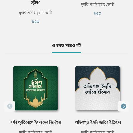
স্ত্রীর?
মুফতি সানাউল্লাহ নেছারী
৳২০
মুফতি সানাউল্লাহ নেছারী
৳২০
এ রকম আরও বই
ধর্ষণ প্রতিরোধে ইসলামের নির্দেশনা
অভিশপ্ত ইহুদি জাতির ইতিহাস
মুফতি সানাউল্লাহ নেছারী
মুফতি সানাউল্লাহ নেছারী