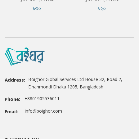
৳৩০
৳২০
Boighor Global Services Ltd House 32, Road 2,
Address:
Dhanmondi Dhaka 1205, Bangladesh
+8801905536011
Phone:
info@boighor.com
Email: