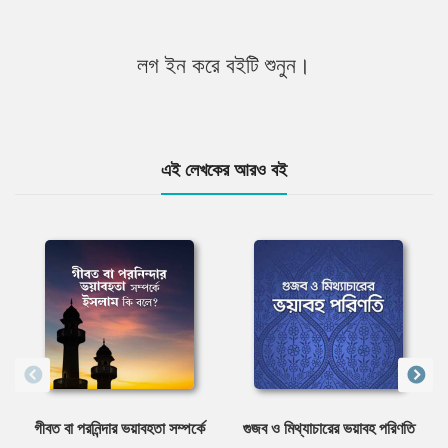
লগ ইন করে বইটি শুনুন।
এই লেখকের আরও বই
গীবত বা পরনিন্দার ভয়াবহতা সম্পর্কে
গুজব ও মিথ্যাচারের ভয়াবহ পরিণতি