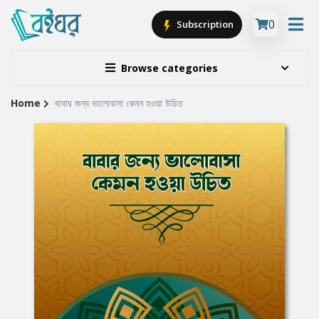
0
Subscription
Browse categories
Home
বাবার জন্য ভালোবাসা কেমন হওয়া উচিত
Site
Breadcrumb