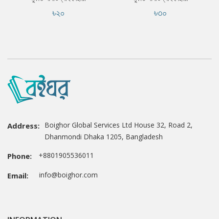
৳২০
৳৩০
Boighor Global Services Ltd House 32, Road 2,
Address:
Dhanmondi Dhaka 1205, Bangladesh
+8801905536011
Phone:
info@boighor.com
Email: