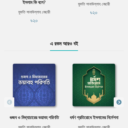
ইসলাম কি বলে?
মুফতি সানাউল্লাহ নেছারী
৳২০
মুফতি সানাউল্লাহ নেছারী
৳২০
এ রকম আরও বই
গুজব ও মিথ্যাচারের ভয়াবহ পরিণতি
ধর্ষণ প্রতিরোধে ইসলামের নির্দেশনা
মুফতি সানাউল্লাহ নেছারী
মুফতি সানাউল্লাহ নেছারী