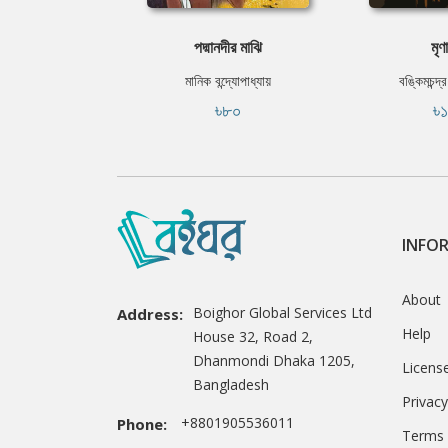
পদ্মানদীর মাঝি
মৃণ
মানিক বন্দ্যোপাধ্যায়
বঙ্কিমচন্দ্র
৳৮০
৳
INFO
About
Boighor Global Services Ltd
Address:
Help
House 32, Road 2,
Dhanmondi Dhaka 1205,
Licens
Bangladesh
Privacy
+8801905536011
Phone:
Terms 