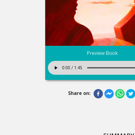
Preview Book
Share on: