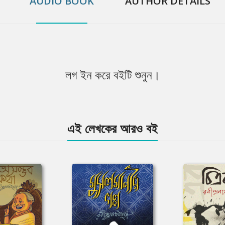
AUDIO BOOK
AUTHOR DETAILS
লগ ইন করে বইটি শুনুন।
এই লেখকের আরও বই