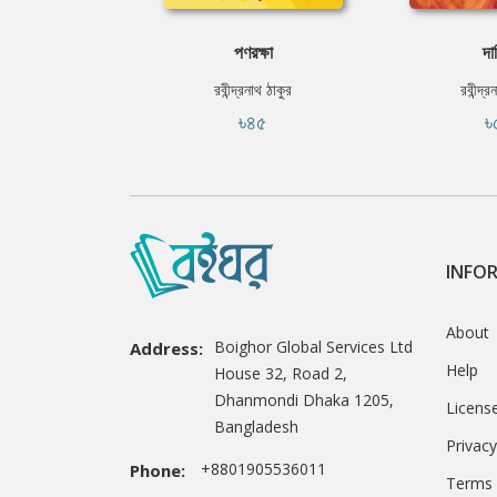
পণরক্ষা
দা
রবীন্দ্রনাথ ঠাকুর
রবীন্দ্র
৳৪৫
৳
INFO
About
Boighor Global Services Ltd
Address:
Help
House 32, Road 2,
Dhanmondi Dhaka 1205,
Licens
Bangladesh
Privacy
+8801905536011
Phone:
Terms 