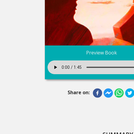
Preview Book
Share on: