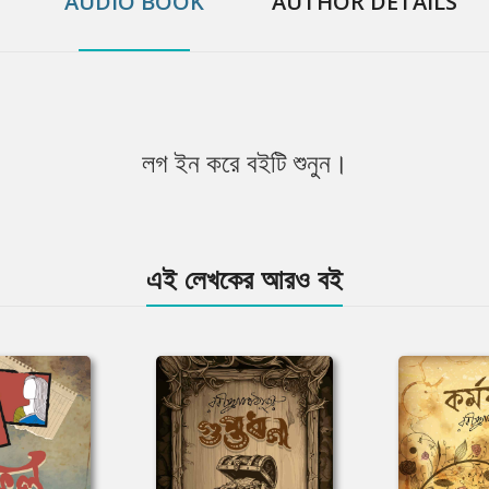
AUDIO BOOK
AUTHOR DETAILS
লগ ইন করে বইটি শুনুন।
এই লেখকের আরও বই