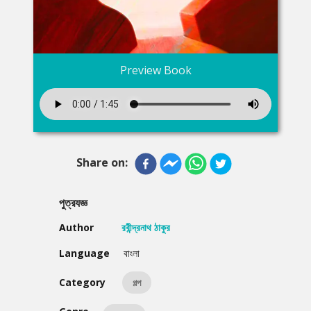
Preview Book
Share on:
পুত্রযজ্ঞ
Author
রবীন্দ্রনাথ ঠাকুর
Language
বাংলা
Category
গল্প