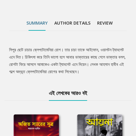
SUMMARY
AUTHOR DETAILS
REVIEW
সিপুর ছোট চাচার ক্লেপটোমেনিয়া রোগ। তার চাচা তাকে আইফোন, ওয়ালটন ট্যাবলেট
Tab
এনে দিত। চিকিৎসা করে তিনি ভালো হলে আবার ডাক্তারের কাছে গেলে ডাক্তার বলল,
রোগটা ফিরে আসলে আমাকেও একটা ট্যাবলেট এনে দিয়েন। লেখক আহসান হাবীব এই
Article
গল্পে অদ্ভূত ক্লেপটোমেনিয়া রোগের কথা লিখেছেন।
এই লেখকের আরও বই