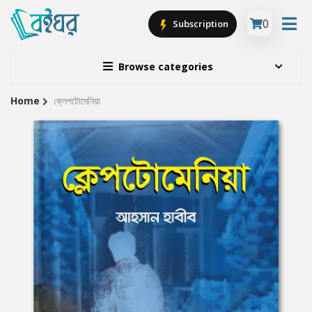
0
Subscription
Browse categories
Home
ক্লেপটোমেনিয়া
Site
Breadcrumb