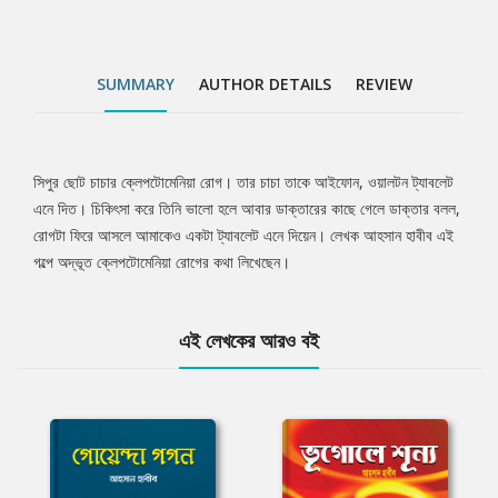
SUMMARY
AUTHOR DETAILS
REVIEW
সিপুর ছোট চাচার ক্লেপটোমেনিয়া রোগ। তার চাচা তাকে আইফোন, ওয়ালটন ট্যাবলেট
Tab
এনে দিত। চিকিৎসা করে তিনি ভালো হলে আবার ডাক্তারের কাছে গেলে ডাক্তার বলল,
রোগটা ফিরে আসলে আমাকেও একটা ট্যাবলেট এনে দিয়েন। লেখক আহসান হাবীব এই
Article
গল্পে অদ্ভূত ক্লেপটোমেনিয়া রোগের কথা লিখেছেন।
এই লেখকের আরও বই