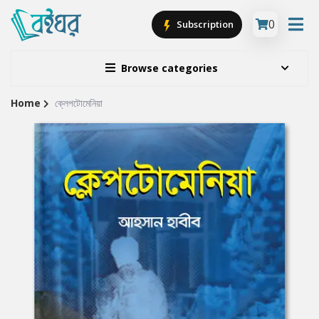
0
Subscription
Browse categories
Home
ক্লেপটোমেনিয়া
Site
Breadcrumb