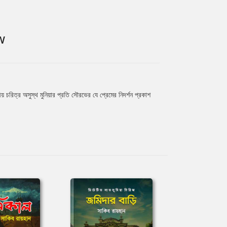
W
ীয় চরিত্র অসুস্থ মুনিয়ার প্রতি সৌরভের যে প্রেমের নিদর্শন প্রকাশ