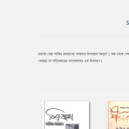
রহস্যে ঘেরা সাকিব রায়হানের অন্যতম উপন্যাস ‘আবৃত’। শুরু থেকে শেষ পর
Tab
পেয়েছে তা সত্যিকারের ভালোবাসার এক উদাহরণ।
Article