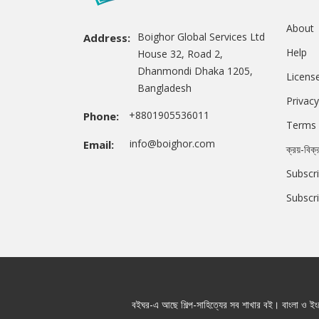
About
Boighor Global Services Ltd
Address:
Help
House 32, Road 2,
Dhanmondi Dhaka 1205,
Licens
Bangladesh
Privacy
+8801905536011
Phone:
Terms 
info@boighor.com
Email:
ক্রয়-বিক্
Subscri
Subscr
বইঘর-এ আছে শিল্প-সাহিত্যের সব শাখার বই। বাংলা ও ইংরে