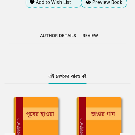
Add to Wish List
Preview Book
AUTHOR DETAILS
REVIEW
Tab
এই লেখকের আরও বই
Article