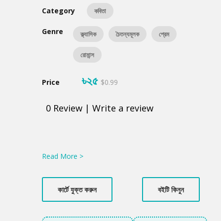
Category
কবিতা
Genre
ক্ল্যাসিক
চৈতন্যমূলক
প্রেম
রোমান্স
৳২৫
Price
$0.99
0
Review
|
Write a review
Product
Summery
Read More >
কার্টে যুক্ত করুন
বইটি কিনুন