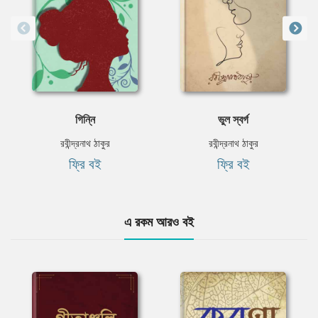
গিন্নি
ভুল স্বর্গ
রবীন্দ্রনাথ ঠাকুর
রবীন্দ্রনাথ ঠাকুর
ফ্রি বই
ফ্রি বই
এ রকম আরও বই