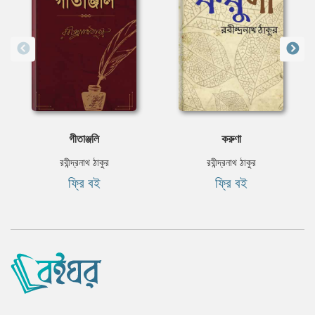
গীতাঞ্জলি
করুণা
রবীন্দ্রনাথ ঠাকুর
রবীন্দ্রনাথ ঠাকুর
ফ্রি বই
ফ্রি বই