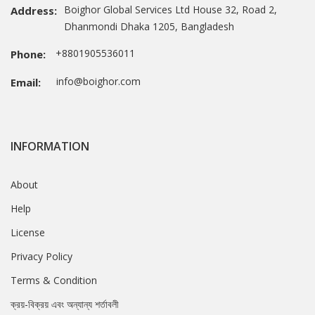
Boighor Global Services Ltd House 32, Road 2,
Address:
Dhanmondi Dhaka 1205, Bangladesh
+8801905536011
Phone:
info@boighor.com
Email:
INFORMATION
About
Help
License
Privacy Policy
Terms & Condition
ক্রয়-বিক্রয় এবং অন্যান্য শর্তাবলী