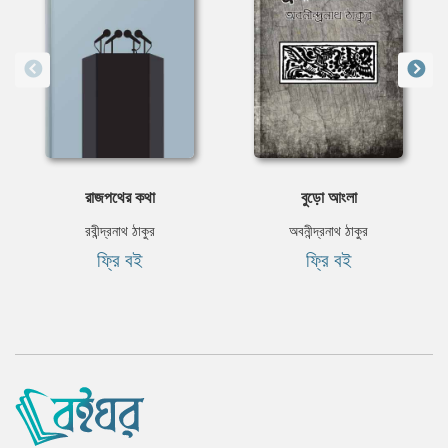
রাজপথের কথা
বুড়ো আংলা
রবীন্দ্রনাথ ঠাকুর
অবনীন্দ্রনাথ ঠাকুর
ফ্রি বই
ফ্রি বই