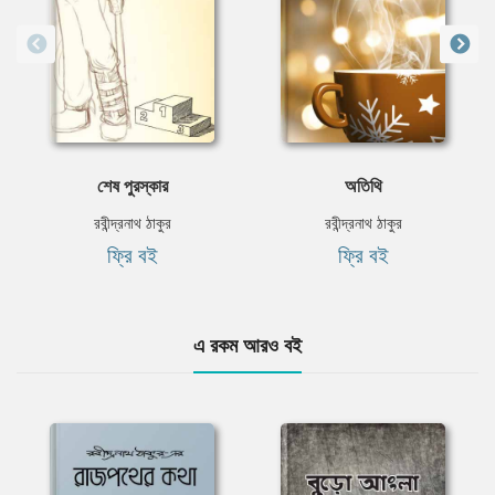
শেষ পুরস্কার
অতিথি
রবীন্দ্রনাথ ঠাকুর
রবীন্দ্রনাথ ঠাকুর
ফ্রি বই
ফ্রি বই
এ রকম আরও বই