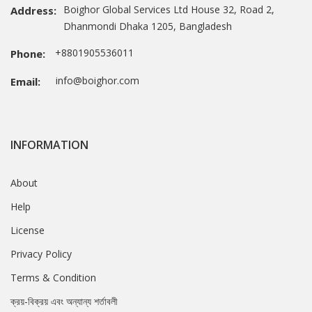
Boighor Global Services Ltd House 32, Road 2,
Address:
Dhanmondi Dhaka 1205, Bangladesh
+8801905536011
Phone:
info@boighor.com
Email:
INFORMATION
About
Help
License
Privacy Policy
Terms & Condition
ক্রয়-বিক্রয় এবং অন্যান্য শর্তাবলী