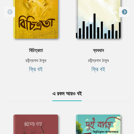
বিচিত্রতা
ব্যবধান
রবীন্দ্রনাথ ঠাকুর
রবীন্দ্রনাথ ঠাকুর
ফ্রি বই
ফ্রি বই
এ রকম আরও বই