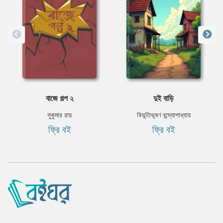
বাজে গল্প ২
দুই বাড়ি
সুকুমার রায়
বিভূতিভূষণ বন্দ্যোপাধ্যায়
ফ্রি বই
ফ্রি বই