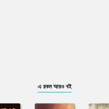
এ রকম আরও বই