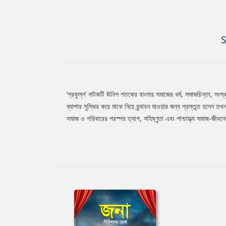
‘প্রফুল্ল’ নাটকটি ঊনিশ শতকের বাংলার সমাজের ধর্ম, সমাজচিন্তা, সংস
Tab
ব্যাপার সুস্থির করে মাকে নিয়ে বৃন্দাবন যাওয়ার জন্য প্রস্তুত হলেন 
সমাজ ও পরিবারের পরস্পর ত্যাগ, সহিষ্ণুতা এবং পাশ্চাত্ত্য সমাজ-জীব
Article