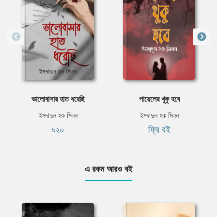
ভালোবাসার হাত ধরেছি
পায়েলের খুকু হবে
ইমদাদুল হক মিলন
ইমদাদুল হক মিলন
৳২০
ফ্রি বই
এ রকম আরও বই