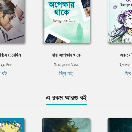
রিচয় চেয়েছিল
যারা অপেক্ষায় থাকে
এক যে ছ
 হক মিলন
ইমদাদুল হক মিলন
ইমদাদুল
ি বই
ফ্রি বই
ফ্র
এ রকম আরও বই