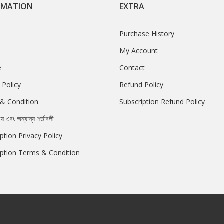
RMATION
EXTRA
Purchase History
My Account
e
Contact
 Policy
Refund Policy
& Condition
Subscription Refund Policy
রয় এবং অন্যান্য শর্তাবলী
ption Privacy Policy
iption Terms & Condition