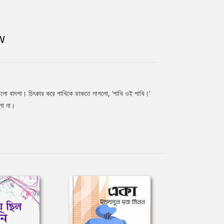
W
রলো বাদশা। চিৎকার করে পাখিকে ডাকতে লাগলো, ‘পাখি ওই পাখি।’
ো না।