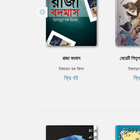
রাজা বদমাস
মেয়েটি পিতৃপ
ইমদাদুল হক মিলন
ইমদাদুল
ফ্রি বই
ফ্র