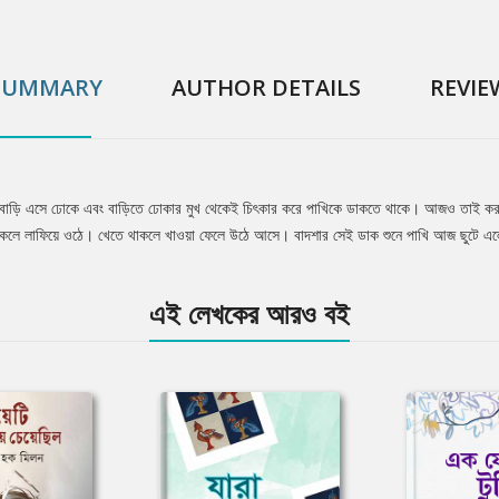
SUMMARY
AUTHOR DETAILS
REVIE
েঁটে বাড়ি এসে ঢোকে এবং বাড়িতে ঢোকার মুখ থেকেই চিৎকার করে পাখিকে ডাকতে থাকে। আজও তাই ক
 থাকলে লাফিয়ে ওঠে। খেতে থাকলে খাওয়া ফেলে উঠে আসে। বাদশার সেই ডাক শুনে পাখি আজ ছুটে এল
এই লেখকের আরও বই