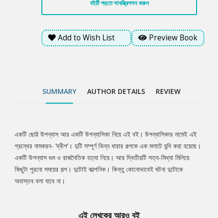
বইটি পড়তে সাবস্ক্রিপশন করুন
Add to Wish List
Preview Book
SUMMARY
AUTHOR DETAILS
REVIEW
একটি ছোট্ট উপন্যাস আর একটি উপন্যাসিকা নিয়ে এই বই। উপন্যাসিকার নামেই এই
Tab
গ্রন্থের নামকরন- ‘দ্বীপ’। দুটি সম্পূর্ণ ভিন্ন ধারার গল্পকে এক মলাটে বন্দি করা হয়েছে।
একটি উপন্যাস গুম ও রাজনৈতিক হত্যা নিয়ে। আর দ্বিতীয়টি সত্য-মিথ্যা মিলিয়ে
Article
কিছুটা পুরনো সময়ের গল্প। দুটোই কাল্পনিক। কিন্তু কোনোভাবেই ঘটনা দুটোকে
অবাস্তব বলা যাবে না।
এই লেখকের আরও বই