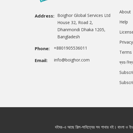
About
Boighor Global Services Ltd
Address:
Help
House 32, Road 2,
Dhanmondi Dhaka 1205,
Licens
Bangladesh
Privacy
+8801905536011
Phone:
Terms 
info@boighor.com
Email:
ক্রয়-বিক্
Subscri
Subscr
বইঘর-এ আছে শিল্প-সাহিত্যের সব শাখার বই। বাংলা ও ইংরে