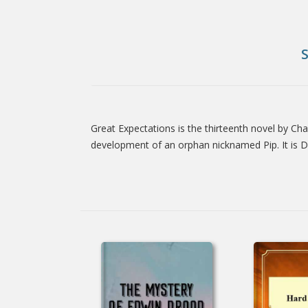
Great Expectations is the thirteenth novel by C
Tab
development of an orphan nicknamed Pip. It is Dic
Article